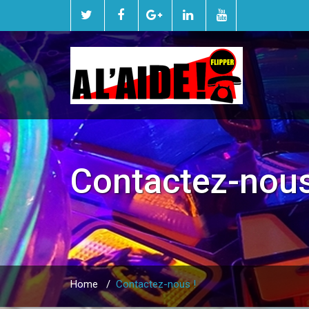
Contactez-nous
Home
/
Contactez-nous !