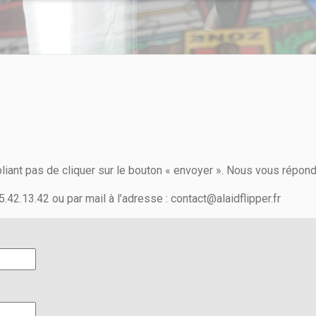
iant pas de cliquer sur le bouton « envoyer ». Nous vous répondr
2.13.42 ou par mail à l’adresse : contact@alaidflipper.fr