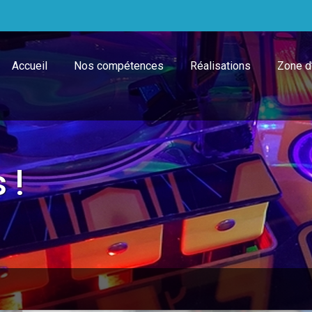
Accueil
Nos compétences
Réalisations
Zone d’
 !