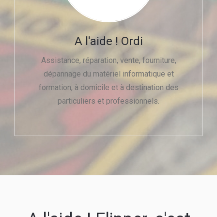
A l'aide ! Ordi
Assistance, réparation, vente, fourniture,
dépannage du matériel informatique et
formation, à domicile et à destination des
particuliers et professionnels.