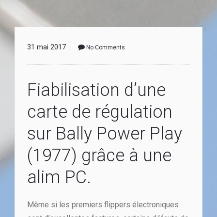
31 mai 2017
No Comments
Fiabilisation d’une
carte de régulation
sur Bally Power Play
(1977) grâce à une
alim PC.
Même si les premiers flippers électroniques